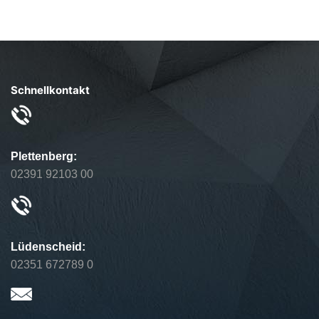
Schnellkontakt
Plettenberg:
02391 92103 00
Lüdenscheid:
02351 672789 0