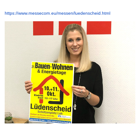
https://www.messecom.eu/messen/luedenscheid.html